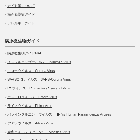
カビ対策について
海外感染症ガイド
アレルギーガイド
病原微生物ガイド
病原微生物ガイドMAP
インフルエンザウイルス Influenza Virus
コロナウイルス Corona Virus
SARSコロナィルス SARS-Corona Virus
RSウイルス Respiratory Syncytial Virus
エンテロウイルス Entero Virus
ライノウイルス Rhino Virus
パラインフルエンザウイルス HPIVs Human Parainfluenza Viruses
アデノウイルス Adeno Virus
麻疹ウイルス（はしか） Measles Virus