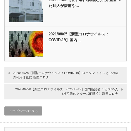
た15人が腹痛や…
2021/08/05【新型コロナウイルス：
COVID-19】国内…
2020/04/28【新型コロナウイルス：COVID-19】ローソン トイレとごみ箱
の利用休止に 新型コロナ
2020/04/28【新型コロナウイルス：COVID-19】国内感染者 １万3895人
（横浜港のクルーズ船除く）新型コロナ
トップページに戻る