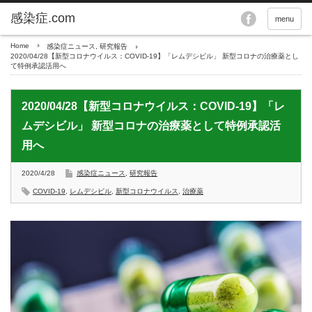
menu
Home
感染症ニュース
,
研究報告
2020/04/28【新型コロナウイルス：COVID-19】「レムデシビル」 新型コロナの治療薬とし
て特例承認活用へ
2020/04/28【新型コロナウイルス：COVID-19】「レ
ムデシビル」 新型コロナの治療薬として特例承認活
用へ
2020/4/28
感染症ニュース
,
研究報告
COVID-19
,
レムデシビル
,
新型コロナウイルス
,
治療薬