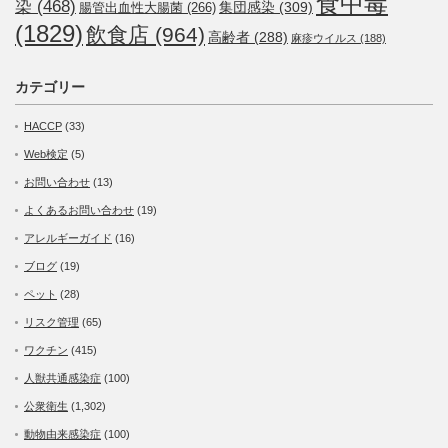
食中毒
染
(468)
集団感染
(309)
腸管出血性大腸菌
(266)
(1829)
飲食店
(964)
高齢者
(288)
麻疹ウイルス
(188)
カテゴリー
HACCP
(33)
Web検定
(5)
お問い合わせ
(13)
よくあるお問い合わせ
(19)
アレルギーガイド
(16)
ブログ
(19)
ペット
(28)
リスク管理
(65)
ワクチン
(415)
人獣共通感染症
(100)
公衆衛生
(1,302)
動物由来感染症
(100)