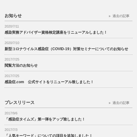
お知らせ
過去の記事
2020/7/11
感染実務アドバイザー資格検定講座をリニューアルしました！
2020/7/10
新型コロナウイルス感染症（COVID-19）対策セミナーについてのお知らせ
2017/7/25
閲覧方法のお知らせ
2017/7/25
感染症.com 公式サイトをリニューアル致しました！
プレスリリース
過去の記事
2017/9/6
「感染症タイムズ」第一弾をアップ致しました！
2017/7/3
「人気キーワード」についての項目を追加しました！