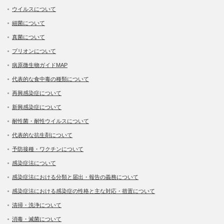
ウイルスについて
細菌について
真菌について
プリオンについて
病原微生物ガイドMAP
代表的な食中毒の種類について
再興感染症について
新興感染症について
耐性菌・耐性ウイルスについて
代表的な抗生剤について
予防接種・ワクチンについて
感染症法について
感染症法における分類と届出・報告の義務について
感染症法における感染症の性格と主な対応・措置について
清掃・洗浄について
消毒・滅菌について