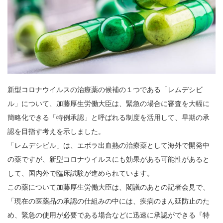
新型コロナウイルスの治療薬の候補の１つである「レムデシビ
ル」について、加藤厚生労働大臣は、緊急の場合に審査を大幅に
簡略化できる「特例承認」と呼ばれる制度を活用して、早期の承
認を目指す考えを示しました。
「レムデシビル」は、エボラ出血熱の治療薬として海外で開発中
の薬ですが、新型コロナウイルスにも効果がある可能性があると
して、国内外で臨床試験が進められています。
この薬について加藤厚生労働大臣は、閣議のあとの記者会見で、
「現在の医薬品の承認の仕組みの中には、疾病のまん延防止のた
め、緊急の使用が必要である場合などに迅速に承認ができる『特