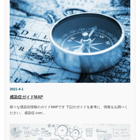
2021-4-1
感染症ガイドMAP
様々な感染症情報のガイドMAPです 下記のガイドを参考に、情報をお調べく
ださい。 感染症.com…