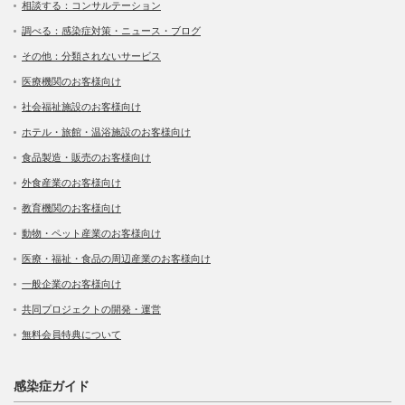
相談する：コンサルテーション
調べる：感染症対策・ニュース・ブログ
その他：分類されないサービス
医療機関のお客様向け
社会福祉施設のお客様向け
ホテル・旅館・温浴施設のお客様向け
食品製造・販売のお客様向け
外食産業のお客様向け
教育機関のお客様向け
動物・ペット産業のお客様向け
医療・福祉・食品の周辺産業のお客様向け
一般企業のお客様向け
共同プロジェクトの開発・運営
無料会員特典について
感染症ガイド