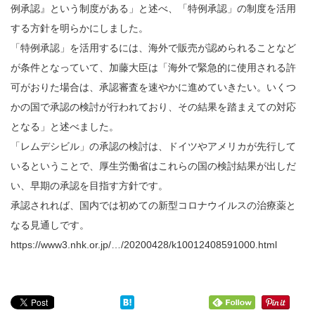
例承認』という制度がある」と述べ、「特例承認」の制度を活用
する方針を明らかにしました。
「特例承認」を活用するには、海外で販売が認められることなど
が条件となっていて、加藤大臣は「海外で緊急的に使用される許
可がおりた場合は、承認審査を速やかに進めていきたい。いくつ
かの国で承認の検討が行われており、その結果を踏まえての対応
となる」と述べました。
「レムデシビル」の承認の検討は、ドイツやアメリカが先行して
いるということで、厚生労働省はこれらの国の検討結果が出しだ
い、早期の承認を目指す方針です。
承認されれば、国内では初めての新型コロナウイルスの治療薬と
なる見通しです。
https://www3.nhk.or.jp/…/20200428/k10012408591000.html