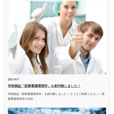
2017-8-7
学術雑誌「医療看護環境学」を創刊致しました！
学術雑誌「医療看護環境学」を創刊致しました！ どうぞご利用ください！ 医
療看護環境学の目的 …