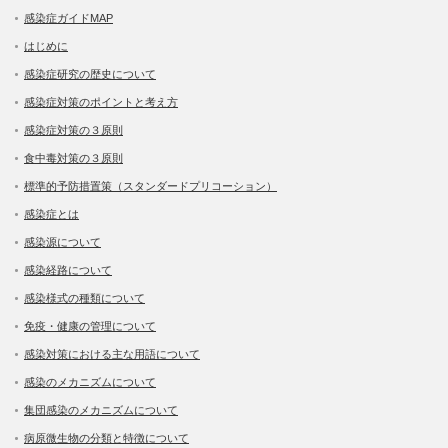
感染症ガイドMAP
はじめに
感染症研究の歴史について
感染症対策のポイントと考え方
感染症対策の３原則
食中毒対策の３原則
標準的予防措置策（スタンダードプリコーション）
感染症とは
感染源について
感染経路について
感染様式の種類について
免疫・健康の管理について
感染対策における主な用語について
感染のメカニズムについて
集団感染のメカニズムについて
病原微生物の分類と特徴について