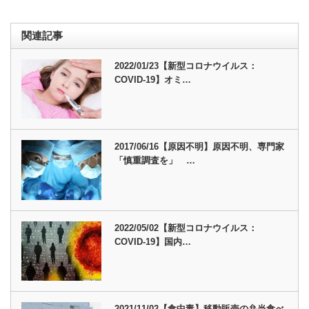
関連記事
2022/01/23【新型コロナウイルス：
COVID-19】オミ…
2017/06/16【原因不明】原因不明、専門家
「慎重調査を」 …
2022/05/02【新型コロナウイルス：
COVID-19】国内…
2021/11/02【食中毒】移動販売の弁当食べ