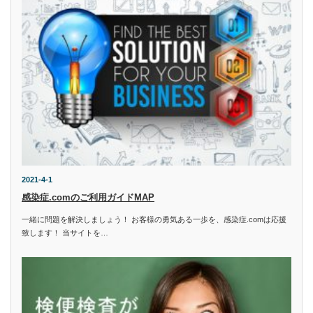
2021-4-1
感染症.comのご利用ガイドMAP
一緒に問題を解決しましょう！ お客様の勇気ある一歩を、感染症.comは応援
致します！ 当サイトを…