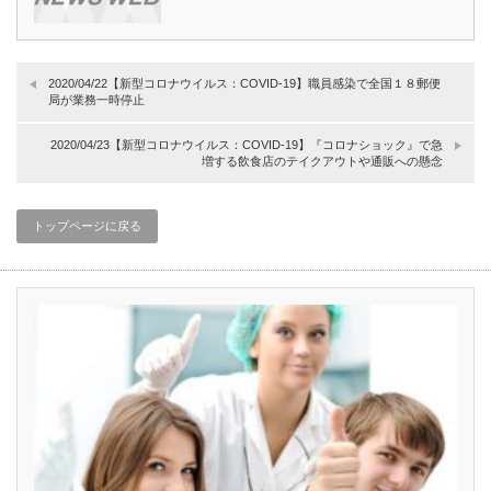
2020/04/22【新型コロナウイルス：COVID-19】職員感染で全国１８郵便
局が業務一時停止
2020/04/23【新型コロナウイルス：COVID-19】『コロナショック』で急
増する飲食店のテイクアウトや通販への懸念
トップページに戻る