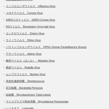
インフルエンザウイルス Influenza Virus
コロナウイルス Corona Virus
SARSコロナィルス SARS-Corona Virus
RSウイルス Respiratory Syncytial Virus
エンテロウイルス Entero Virus
ライノウイルス Rhino Virus
パラインフルエンザウイルス HPIVs Human Parainfluenza Viruses
アデノウイルス Adeno Virus
麻疹ウイルス（はしか） Measles Virus
風疹ウイルス Rubella Virus
ムンプスウイルス Mumps Virus
溶血性連鎖球菌 Streptococcus
百日咳菌 Bordetella Pertussis
結核菌 Mycobacterium Tuberculosis
マイコプラズマ肺炎球菌 Mycoplasma Pneumoniae
レジオネラ Legionella