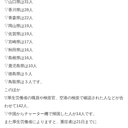
▽山口県は31人
▽香川県は28人
▽青森県は22人
▽岡山県は19人
▽佐賀県は19人
▽宮崎県は17人
▽秋田県は16人
▽島根県は16人
▽鹿児島県は10人
▽徳島県は５人
▽鳥取県は３人です。
このほか
▽厚生労働省の職員や検疫官、空港の検疫で確認された人などが合
わせて142人、
▽中国からチャーター機で帰国した人が14人です。
また厚生労働省によりますと、重症者は21日までに