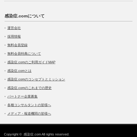
感染症.comについて
運営会社
採用情報
無料会員登録
無料会員特典について
感染症.comのご利用ガイドMAP
感染症.comとは
感染症.comのコンセプトとミッション
感染症.comのこれまでの歴史
パートナー企業募集
各種コンサルタントの皆様へ
メディア・報道機関の皆様へ
Copyright ©
感染症.com
All rights reserved.