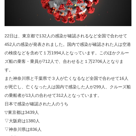
22日は、東京都で132人の感染が確認されるなど全国で合わせて
452人の感染が発表されました。国内で感染が確認された人は空港
の検疫などを含めて１万1994人となっています。このほかクルー
ズ船の乗客・乗員が712人で、合わせると１万2706人となりま
す。
また神奈川県と千葉県で３人が亡くなるなど全国で合わせて16人
が死亡し、亡くなった人は国内で感染した人が299人、クルーズ船
の乗船者が13人の合わせて312人となっています。
日本で感染が確認された人のうち
▽東京都は3439人
▽大阪府は1380人
▽神奈川県は836人