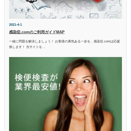
2021-4-1
感染症.comのご利用ガイドMAP
一緒に問題を解決しましょう！ お客様の勇気ある一歩を、感染症.comは応援
致します！ 当サイトを…