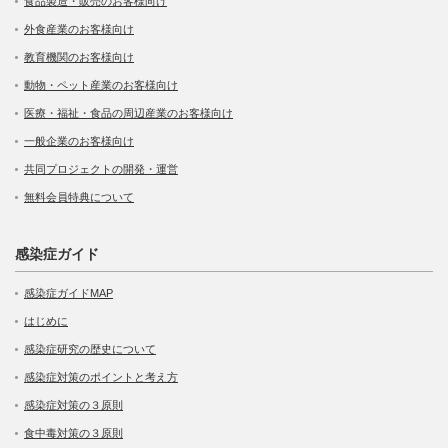
食品製造・販売のお客様向け
外食産業のお客様向け
教育機関のお客様向け
動物・ペット産業のお客様向け
医療・福祉・食品の周辺産業のお客様向け
一般企業のお客様向け
共同プロジェクトの開発・運営
無料会員特典について
感染症ガイド
感染症ガイドMAP
はじめに
感染症研究の歴史について
感染症対策のポイントと考え方
感染症対策の３原則
食中毒対策の３原則