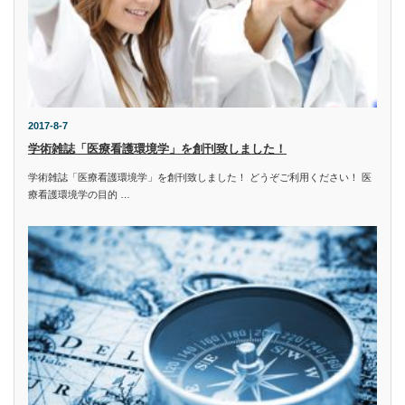
2017-8-7
学術雑誌「医療看護環境学」を創刊致しました！
学術雑誌「医療看護環境学」を創刊致しました！ どうぞご利用ください！ 医
療看護環境学の目的 …