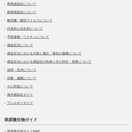
再興感染症について
新興感染症について
耐性菌・耐性ウイルスについて
代表的な抗生剤について
予防接種・ワクチンについて
感染症法について
感染症法における分類と届出・報告の義務について
感染症法における感染症の性格と主な対応・措置について
清掃・洗浄について
消毒・滅菌について
カビ対策について
海外感染症ガイド
アレルギーガイド
病原微生物ガイド
病原微生物ガイドMAP