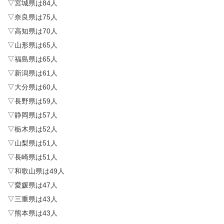
▽宮城県は84人
▽奈良県は75人
▽高知県は70人
▽山形県は65人
▽福島県は65人
▽新潟県は61人
▽大分県は60人
▽長野県は59人
▽静岡県は57人
▽栃木県は52人
▽山梨県は51人
▽長崎県は51人
▽和歌山県は49人
▽愛媛県は47人
▽三重県は43人
▽熊本県は43人