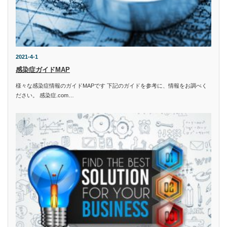
2021-4-1
感染症ガイドMAP
様々な感染症情報のガイドMAPです 下記のガイドを参考に、情報をお調べく
ださい。 感染症.com…