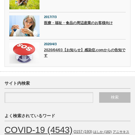
2017/7/3
医療・福祉・食品の周辺産業のお客様向け
2020/4/3
2020/04/03【お知らせ】感染症.comからの告知で
す
サイト内検索
よく検索されているワード
COVID-19
(4543)
O157
(193)
はしか
(182)
アニサキス