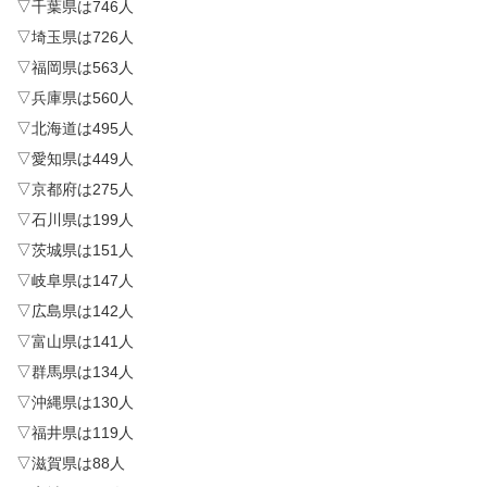
▽千葉県は746人
▽埼玉県は726人
▽福岡県は563人
▽兵庫県は560人
▽北海道は495人
▽愛知県は449人
▽京都府は275人
▽石川県は199人
▽茨城県は151人
▽岐阜県は147人
▽広島県は142人
▽富山県は141人
▽群馬県は134人
▽沖縄県は130人
▽福井県は119人
▽滋賀県は88人