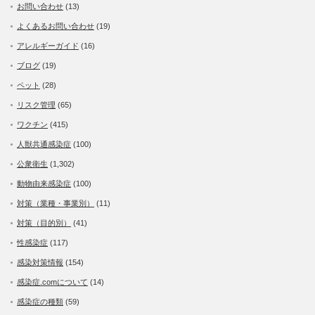
お問い合わせ
(13)
よくあるお問い合わせ
(19)
アレルギーガイド
(16)
ブログ
(19)
ペット
(28)
リスク管理
(65)
ワクチン
(415)
人獣共通感染症
(100)
公衆衛生
(1,302)
動物由来感染症
(100)
対策（業種・事業別）
(11)
対策（目的別）
(41)
性感染症
(117)
感染対策情報
(154)
感染症.comについて
(14)
感染症の種類
(59)