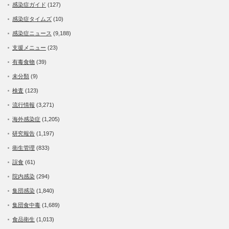
感染症ガイド
(127)
感染症タイムズ
(10)
感染症ニュース
(9,188)
支援メニュー
(23)
有毒食物
(39)
未分類
(9)
検査
(123)
流行情報
(3,271)
海外感染症
(1,205)
研究報告
(1,197)
衛生管理
(833)
誤食
(61)
院内感染
(294)
集団感染
(1,840)
集団食中毒
(1,689)
食品衛生
(1,013)