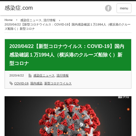
menu
Home
感染症ニュース
,
流行情報
2020/04/22【新型コロナウイルス：COVID-19】国内感染確認１万1994人（横浜港のクルー
ズ船除く）新型コロナ
2020/04/22【新型コロナウイルス：COVID-19】国内
感染確認１万1994人（横浜港のクルーズ船除く）新
型コロナ
2020/4/22
感染症ニュース
,
流行情報
COVID-19
,
国内感染
,
新型コロナウイルス