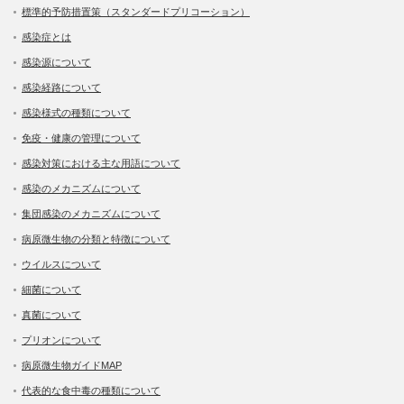
標準的予防措置策（スタンダードプリコーション）
感染症とは
感染源について
感染経路について
感染様式の種類について
免疫・健康の管理について
感染対策における主な用語について
感染のメカニズムについて
集団感染のメカニズムについて
病原微生物の分類と特徴について
ウイルスについて
細菌について
真菌について
プリオンについて
病原微生物ガイドMAP
代表的な食中毒の種類について