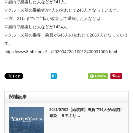
▽国内で感染した人などが241人、
▽クルーズ船の乗船者が4人の合わせて245人となっています。
一方、21日までに症状が改善して退院した人などは
▽国内で感染した人などが1424人、
▽クルーズ船の乗客・乗員が645人の合わせて2069人となっていま
す。
https://www3.nhk.or.jp/…/20200422/k10012400031000.html
関連記事
2021/07/02【結核菌】滋賀で14人が結核に
感染 ８年ぶり…