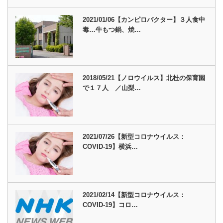
2021/01/06【カンピロバクター】３人食中
毒…牛もつ鍋、焼…
2018/05/21【ノロウイルス】北杜の保育園
で１７人 ／山梨…
2021/07/26【新型コロナウイルス：
COVID-19】横浜…
2021/02/14【新型コロナウイルス：
COVID-19】コロ…