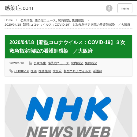
menu
Home
公衆衛生
,
感染症ニュース
,
院内感染
,
集団感染
2020/04/18【新型コロナウイルス：COVID-19】３次救急指定病院の看護師感染 ／大阪府
2020/04/18【新型コロナウイルス：COVID-19】３次
救急指定病院の看護師感染 ／大阪府
2020/4/18
公衆衛生
,
感染症ニュース
,
院内感染
,
集団感染
COVID-19
,
医師
,
医療機関
,
大阪府
,
新型コロナウイルス
,
看護師