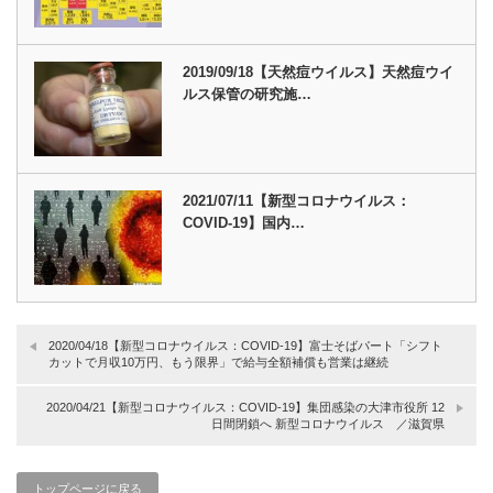
2019/09/18【天然痘ウイルス】天然痘ウイ
ルス保管の研究施…
2021/07/11【新型コロナウイルス：
COVID-19】国内…
2020/04/18【新型コロナウイルス：COVID-19】富士そばパート「シフト
カットで月収10万円、もう限界」で給与全額補償も営業は継続
2020/04/21【新型コロナウイルス：COVID-19】集団感染の大津市役所 12
日間閉鎖へ 新型コロナウイルス ／滋賀県
トップページに戻る