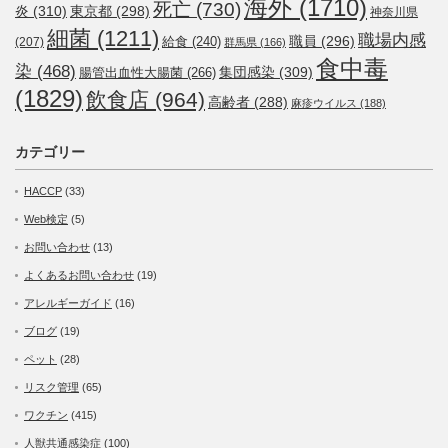
海外
(1710)
死亡
(730)
炎
(310)
東京都
(298)
神奈川県
細菌
(1211)
職場内感
職員
(296)
給食
(240)
(207)
群馬県
(166)
食中毒
染
(468)
集団感染
(309)
腸管出血性大腸菌
(266)
(1829)
飲食店
(964)
高齢者
(288)
麻疹ウイルス
(188)
カテゴリー
HACCP
(33)
Web検定
(5)
お問い合わせ
(13)
よくあるお問い合わせ
(19)
アレルギーガイド
(16)
ブログ
(19)
ペット
(28)
リスク管理
(65)
ワクチン
(415)
人獣共通感染症
(100)