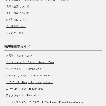
清掃・洗浄について
消毒・滅菌について
カビ対策について
海外感染症ガイド
アレルギーガイド
病原微生物ガイド
病原微生物ガイドMAP
インフルエンザウイルス Influenza Virus
コロナウイルス Corona Virus
SARSコロナィルス SARS-Corona Virus
RSウイルス Respiratory Syncytial Virus
エンテロウイルス Entero Virus
ライノウイルス Rhino Virus
パラインフルエンザウイルス HPIVs Human Parainfluenza Viruses