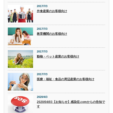
2017/7/3
外食産業のお客様向け
2017/7/3
教育機関のお客様向け
2017/7/3
動物・ペット産業のお客様向け
2017/7/3
医療・福祉・食品の周辺産業のお客様向け
2020/4/3
2020/04/03【お知らせ】感染症.comからの告知で
す