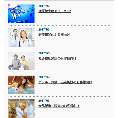
2017/7/3
病原微生物ガイドMAP
2017/7/3
医療機関のお客様向け
2017/7/3
社会福祉施設のお客様向け
2017/7/3
ホテル・旅館・温浴施設のお客様向け
2017/7/3
食品製造・販売のお客様向け