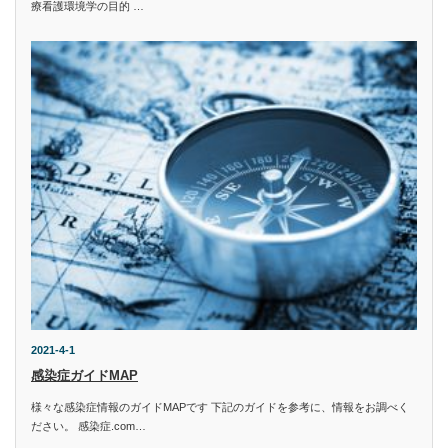
療看護環境学の目的 …
2021-4-1
感染症ガイドMAP
様々な感染症情報のガイドMAPです 下記のガイドを参考に、情報をお調べく
ださい。 感染症.com…