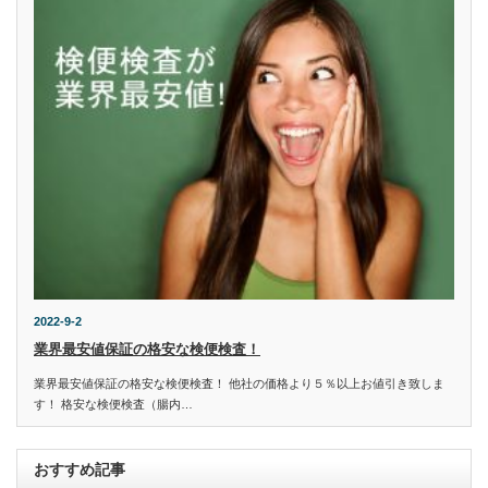
2022-9-2
業界最安値保証の格安な検便検査！
業界最安値保証の格安な検便検査！ 他社の価格より５％以上お値引き致しま
す！ 格安な検便検査（腸内…
おすすめ記事