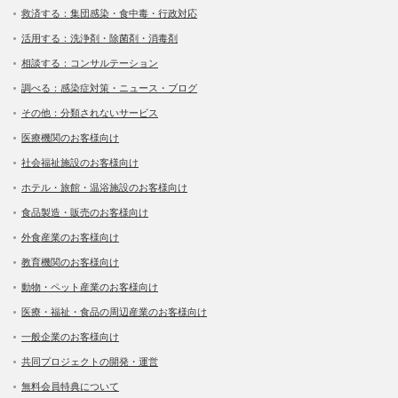
救済する：集団感染・食中毒・行政対応
活用する：洗浄剤・除菌剤・消毒剤
相談する：コンサルテーション
調べる：感染症対策・ニュース・ブログ
その他：分類されないサービス
医療機関のお客様向け
社会福祉施設のお客様向け
ホテル・旅館・温浴施設のお客様向け
食品製造・販売のお客様向け
外食産業のお客様向け
教育機関のお客様向け
動物・ペット産業のお客様向け
医療・福祉・食品の周辺産業のお客様向け
一般企業のお客様向け
共同プロジェクトの開発・運営
無料会員特典について