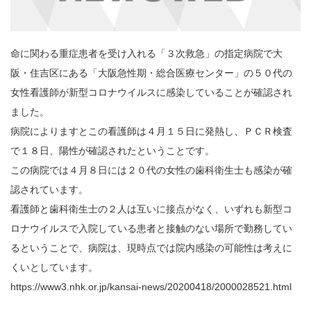
命に関わる重症患者を受け入れる「３次救急」の指定病院で大
阪・住吉区にある「大阪急性期・総合医療センター」の５０代の
女性看護師が新型コロナウイルスに感染していることが確認され
ました。
病院によりますとこの看護師は４月１５日に発熱し、ＰＣＲ検査
で１８日、陽性が確認されたということです。
この病院では４月８日には２０代の女性の歯科衛生士も感染が確
認されています。
看護師と歯科衛生士の２人は互いに接点がなく、いずれも新型コ
ロナウイルスで入院している患者と接触のない場所で勤務してい
るということで、病院は、現時点では院内感染の可能性は考えに
くいとしています。
https://www3.nhk.or.jp/kansai-news/20200418/2000028521.html