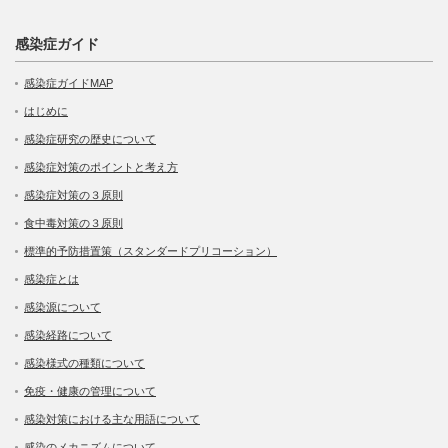
感染症ガイド
感染症ガイドMAP
はじめに
感染症研究の歴史について
感染症対策のポイントと考え方
感染症対策の３原則
食中毒対策の３原則
標準的予防措置策（スタンダードプリコーション）
感染症とは
感染源について
感染経路について
感染様式の種類について
免疫・健康の管理について
感染対策における主な用語について
感染のメカニズムについて