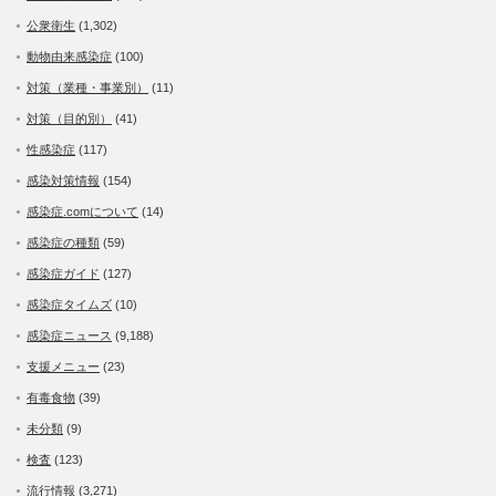
公衆衛生
(1,302)
動物由来感染症
(100)
対策（業種・事業別）
(11)
対策（目的別）
(41)
性感染症
(117)
感染対策情報
(154)
感染症.comについて
(14)
感染症の種類
(59)
感染症ガイド
(127)
感染症タイムズ
(10)
感染症ニュース
(9,188)
支援メニュー
(23)
有毒食物
(39)
未分類
(9)
検査
(123)
流行情報
(3,271)