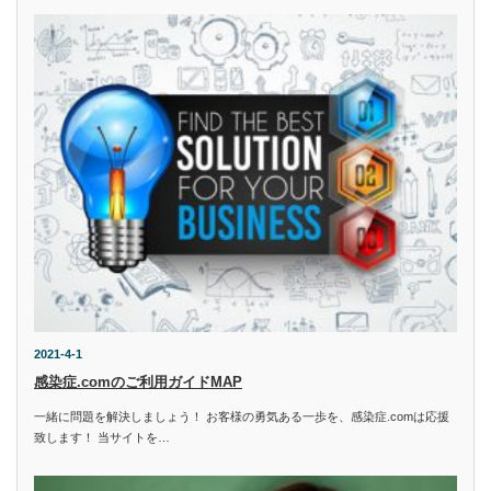
2021-4-1
感染症.comのご利用ガイドMAP
一緒に問題を解決しましょう！ お客様の勇気ある一歩を、感染症.comは応援
致します！ 当サイトを…