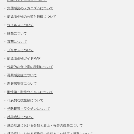
集団感染のメカニズムについて
病原微生物の分類と特徴について
ウイルスについて
細菌について
真菌について
プリオンについて
病原微生物ガイドMAP
代表的な食中毒の種類について
再興感染症について
新興感染症について
耐性菌・耐性ウイルスについて
代表的な抗生剤について
予防接種・ワクチンについて
感染症法について
感染症法における分類と届出・報告の義務について
感染症法における感染症の性格と主な対応・措置について