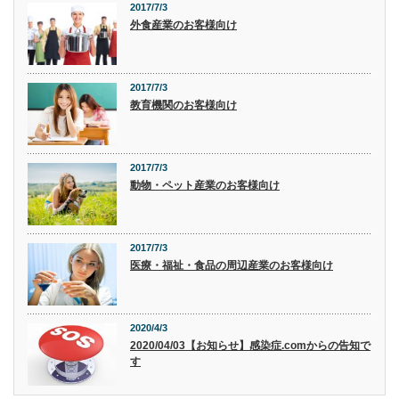
2017/7/3
外食産業のお客様向け
2017/7/3
教育機関のお客様向け
2017/7/3
動物・ペット産業のお客様向け
2017/7/3
医療・福祉・食品の周辺産業のお客様向け
2020/4/3
2020/04/03【お知らせ】感染症.comからの告知で
す