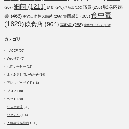
細菌
(1211)
職場内感
職員
(296)
給食
(240)
(207)
群馬県
(166)
食中毒
染
(468)
集団感染
(309)
腸管出血性大腸菌
(266)
(1829)
飲食店
(964)
高齢者
(288)
麻疹ウイルス
(188)
カテゴリー
HACCP
(33)
Web検定
(5)
お問い合わせ
(13)
よくあるお問い合わせ
(19)
アレルギーガイド
(16)
ブログ
(19)
ペット
(28)
リスク管理
(65)
ワクチン
(415)
人獣共通感染症
(100)