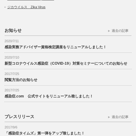
ジカウイルス Zika Virus
お知らせ
過去の記事
2020/7/11
感染実務アドバイザー資格検定講座をリニューアルしました！
2020/7/10
新型コロナウイルス感染症（COVID-19）対策セミナーについてのお知らせ
2017/7/25
閲覧方法のお知らせ
2017/7/25
感染症.com 公式サイトをリニューアル致しました！
プレスリリース
過去の記事
2017/9/6
「感染症タイムズ」第一弾をアップ致しました！