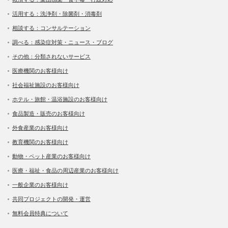
活用する：洗浄剤・除菌剤・消毒剤
相談する：コンサルテーション
調べる：感染症対策・ニュース・ブログ
その他：分類されないサービス
医療機関のお客様向け
社会福祉施設のお客様向け
ホテル・旅館・温浴施設のお客様向け
食品製造・販売のお客様向け
外食産業のお客様向け
教育機関のお客様向け
動物・ペット産業のお客様向け
医療・福祉・食品の周辺産業のお客様向け
一般企業のお客様向け
共同プロジェクトの開発・運営
無料会員特典について