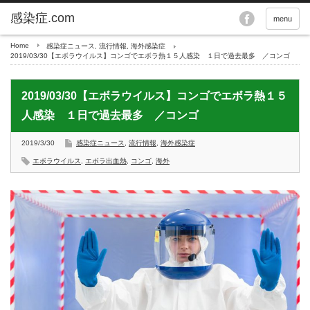
menu
Home
感染症ニュース
,
流行情報
,
海外感染症
2019/03/30【エボラウイルス】コンゴでエボラ熱１５人感染 １日で過去最多 ／コンゴ
2019/03/30【エボラウイルス】コンゴでエボラ熱１５
人感染 １日で過去最多 ／コンゴ
2019/3/30
感染症ニュース
,
流行情報
,
海外感染症
エボラウイルス
,
エボラ出血熱
,
コンゴ
,
海外