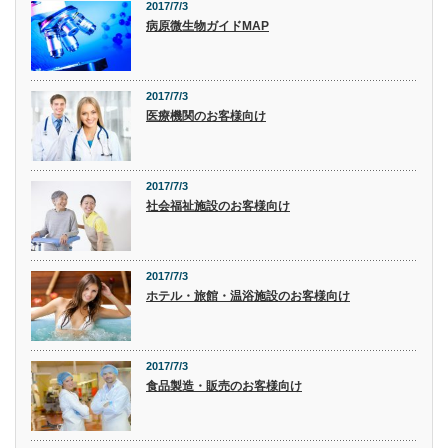
2017/7/3
病原微生物ガイドMAP
2017/7/3
医療機関のお客様向け
2017/7/3
社会福祉施設のお客様向け
2017/7/3
ホテル・旅館・温浴施設のお客様向け
2017/7/3
食品製造・販売のお客様向け