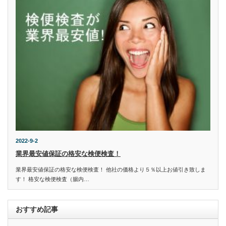
2022-9-2
業界最安値保証の格安な検便検査！
業界最安値保証の格安な検便検査！ 他社の価格より５％以上お値引き致しま
す！ 格安な検便検査（腸内…
おすすめ記事