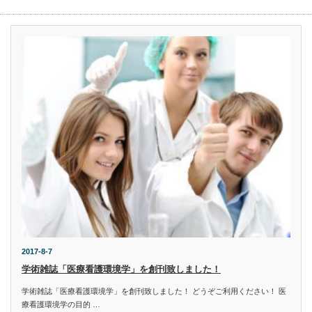
2017-8-7
学術雑誌「医療看護環境学」を創刊致しました！
学術雑誌「医療看護環境学」を創刊致しました！ どうぞご利用ください！ 医
療看護環境学の目的 …