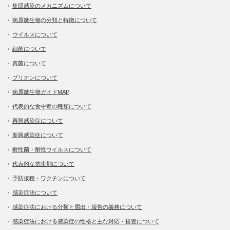
集団感染のメカニズムについて
病原微生物の分類と特徴について
ウイルスについて
細菌について
真菌について
プリオンについて
病原微生物ガイドMAP
代表的な食中毒の種類について
再興感染症について
新興感染症について
耐性菌・耐性ウイルスについて
代表的な抗生剤について
予防接種・ワクチンについて
感染症法について
感染症法における分類と届出・報告の義務について
感染症法における感染症の性格と主な対応・措置について