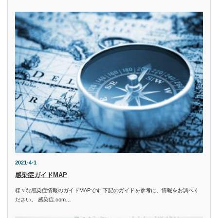
2021-4-1
感染症ガイドMAP
様々な感染症情報のガイドMAPです 下記のガイドを参考に、情報をお調べく
ださい。 感染症.com…