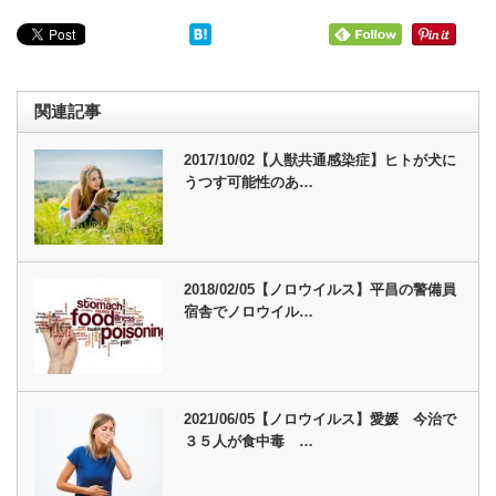
関連記事
2017/10/02【人獣共通感染症】ヒトが犬に
うつす可能性のあ…
2018/02/05【ノロウイルス】平昌の警備員
宿舎でノロウイル…
2021/06/05【ノロウイルス】愛媛 今治で
３５人が食中毒 …