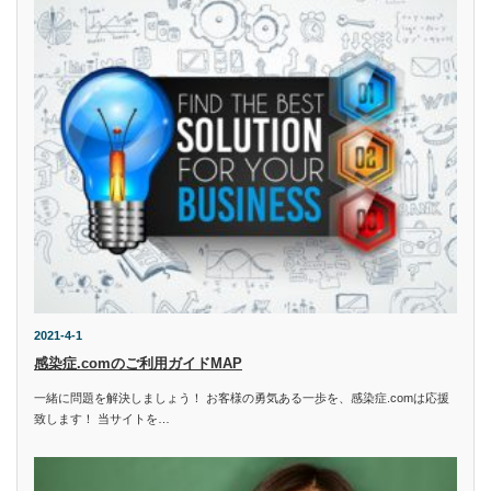
2021-4-1
感染症.comのご利用ガイドMAP
一緒に問題を解決しましょう！ お客様の勇気ある一歩を、感染症.comは応援
致します！ 当サイトを…