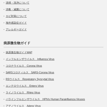
清掃・洗浄について
消毒・滅菌について
カビ対策について
海外感染症ガイド
アレルギーガイド
病原微生物ガイド
病原微生物ガイドMAP
インフルエンザウイルス Influenza Virus
コロナウイルス Corona Virus
SARSコロナィルス SARS-Corona Virus
RSウイルス Respiratory Syncytial Virus
エンテロウイルス Entero Virus
ライノウイルス Rhino Virus
パラインフルエンザウイルス HPIVs Human Parainfluenza Viruses
アデノウイルス Adeno Virus