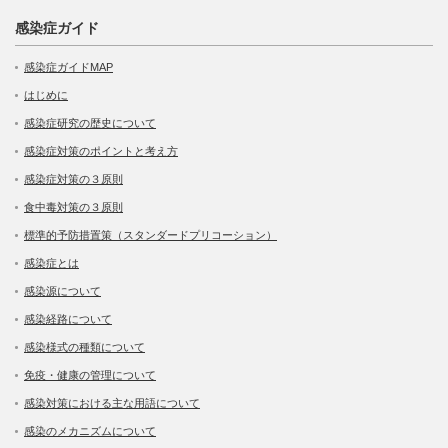
感染症ガイド
感染症ガイドMAP
はじめに
感染症研究の歴史について
感染症対策のポイントと考え方
感染症対策の３原則
食中毒対策の３原則
標準的予防措置策（スタンダードプリコーション）
感染症とは
感染源について
感染経路について
感染様式の種類について
免疫・健康の管理について
感染対策における主な用語について
感染のメカニズムについて