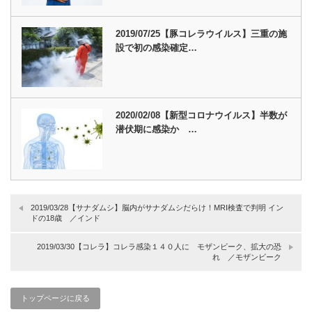
2019/07/25【豚コレラウイルス】三重の施
設で初の感染確定…
2020/02/08【新型コロナウイルス】半数が
潜伏期に感染か …
2019/03/28【サナダムシ】脳内がサナダムシだらけ！MRI検査で判明 イン
ドの18歳 ／インド
2019/03/30【コレラ】コレラ感染１４０人に モザンビーク、拡大の恐
れ ／モザンビーク
トップページに戻る