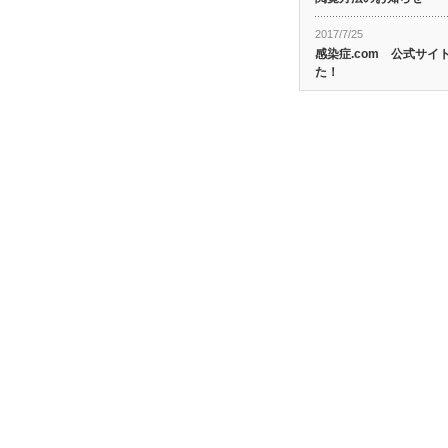
2017/7/25
感染症.com 公式サ
た！