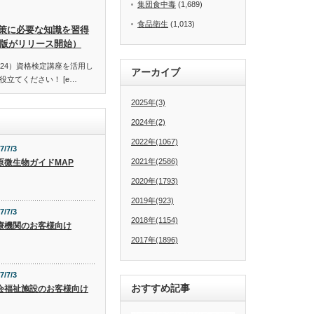
集団食中毒
(1,689)
食品衛生
(1,013)
策に必要な知識を習得
訂版がリリース開始）
24）資格検定講座を活用し
アーカイブ
立てください！ [e…
2025年(3)
2024年(2)
2022年(1067)
7/7/3
2021年(2586)
原微生物ガイドMAP
2020年(1793)
2019年(923)
7/7/3
2018年(1154)
療機関のお客様向け
2017年(1896)
7/7/3
おすすめ記事
会福祉施設のお客様向け