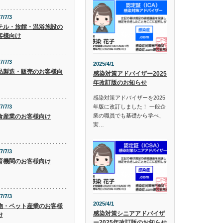
7/7/3
テル・旅館・温浴施設の
客様向け
7/7/3
2025/4/1
品製造・販売のお客様向
感染対策アドバイザー2025
年改訂版のお知らせ
感染対策アドバイザーを2025
年版に改訂しました！ 一般企
7/7/3
業の職員でも基礎から学べ、
食産業のお客様向け
実…
7/7/3
育機関のお客様向け
7/7/3
2025/4/1
物・ペット産業のお客様
感染対策シニアアドバイザ
け
ー2025年改訂版のお知らせ