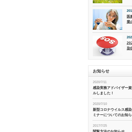
201
医
業
202
20
染
お知らせ
2020/7/11
感染実務アドバイザー資
ルしました！
2020/7/10
新型コロナウイルス感染症
ミナーについてのお知ら
2017/7/25
閲覧方法のお知らせ