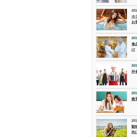
201
ホ
お
201
食
け
201
外
201
教
201
動
向