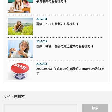
教育機関のお客様向け
2017/7/3
動物・ペット産業のお客様向け
2017/7/3
医療・福祉・食品の周辺産業のお客様向け
2020/4/3
2020/04/03【お知らせ】感染症.comからの告知で
す
サイト内検索