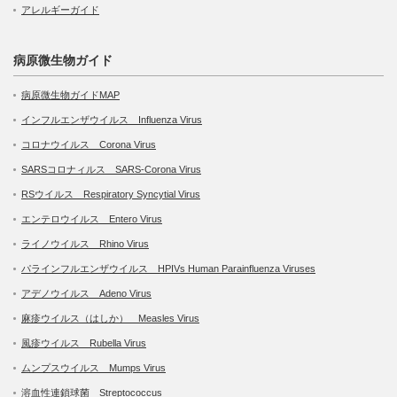
アレルギーガイド
病原微生物ガイド
病原微生物ガイドMAP
インフルエンザウイルス Influenza Virus
コロナウイルス Corona Virus
SARSコロナィルス SARS-Corona Virus
RSウイルス Respiratory Syncytial Virus
エンテロウイルス Entero Virus
ライノウイルス Rhino Virus
パラインフルエンザウイルス HPIVs Human Parainfluenza Viruses
アデノウイルス Adeno Virus
麻疹ウイルス（はしか） Measles Virus
風疹ウイルス Rubella Virus
ムンプスウイルス Mumps Virus
溶血性連鎖球菌 Streptococcus