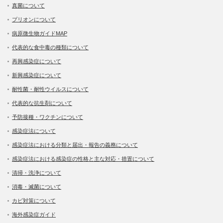
真菌について
プリオンについて
病原微生物ガイドMAP
代表的な食中毒の種類について
再興感染症について
新興感染症について
耐性菌・耐性ウイルスについて
代表的な抗生剤について
予防接種・ワクチンについて
感染症法について
感染症法における分類と届出・報告の義務について
感染症法における感染症の性格と主な対応・措置について
清掃・洗浄について
消毒・滅菌について
カビ対策について
海外感染症ガイド