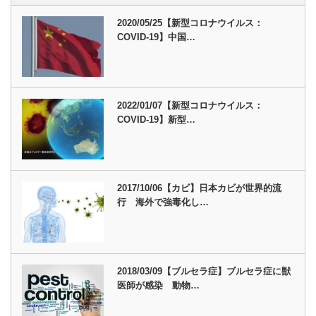
2020/05/25【新型コロナウイルス：
COVID-19】中国…
2022/01/07【新型コロナウイルス：
COVID-19】新型…
2017/10/06【カビ】日本カビが世界的流
行 海外で強毒化し…
2018/03/09【ブルセラ症】ブルセラ症に獣
医師が感染 動物…