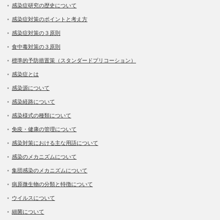
感染症研究の歴史について
感染症対策のポイントと考え方
感染症対策の３原則
食中毒対策の３原則
標準的予防措置策（スタンダードプリコーション）
感染症とは
感染源について
感染経路について
感染様式の種類について
免疫・健康の管理について
感染対策における主な用語について
感染のメカニズムについて
集団感染のメカニズムについて
病原微生物の分類と特徴について
ウイルスについて
細菌について