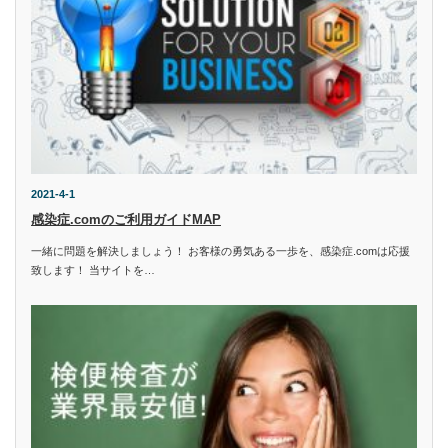
2021-4-1
感染症.comのご利用ガイドMAP
一緒に問題を解決しましょう！ お客様の勇気ある一歩を、感染症.comは応援
致します！ 当サイトを…