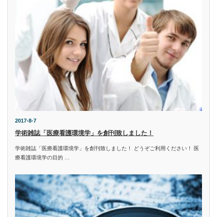
2017-8-7
学術雑誌「医療看護環境学」を創刊致しました！
学術雑誌「医療看護環境学」を創刊致しました！ どうぞご利用ください！ 医
療看護環境学の目的 …