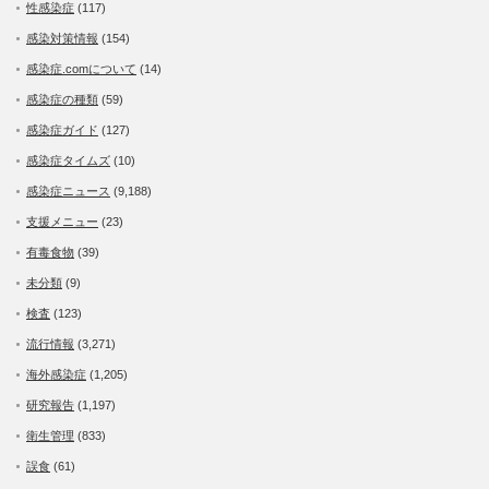
性感染症
(117)
感染対策情報
(154)
感染症.comについて
(14)
感染症の種類
(59)
感染症ガイド
(127)
感染症タイムズ
(10)
感染症ニュース
(9,188)
支援メニュー
(23)
有毒食物
(39)
未分類
(9)
検査
(123)
流行情報
(3,271)
海外感染症
(1,205)
研究報告
(1,197)
衛生管理
(833)
誤食
(61)