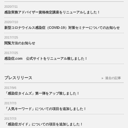
2020/7/11
感染実務アドバイザー資格検定講座をリニューアルしました！
2020/7/10
新型コロナウイルス感染症（COVID-19）対策セミナーについてのお知らせ
2017/7/25
閲覧方法のお知らせ
2017/7/25
感染症.com 公式サイトをリニューアル致しました！
プレスリリース
過去の記事
2017/9/6
「感染症タイムズ」第一弾をアップ致しました！
2017/7/3
「人気キーワード」についての項目を追加しました！
2017/7/3
「感染症ガイド」についての項目を追加しました！