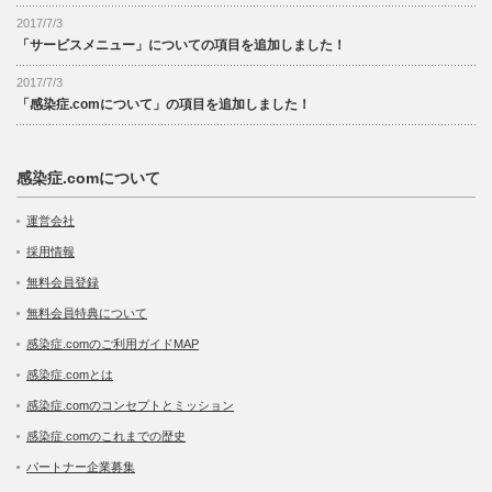
2017/7/3
「サービスメニュー」についての項目を追加しました！
2017/7/3
「感染症.comについて」の項目を追加しました！
感染症.comについて
運営会社
採用情報
無料会員登録
無料会員特典について
感染症.comのご利用ガイドMAP
感染症.comとは
感染症.comのコンセプトとミッション
感染症.comのこれまでの歴史
パートナー企業募集