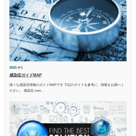
2021-4-1
感染症ガイドMAP
様々な感染症情報のガイドMAPです 下記のガイドを参考に、情報をお調べく
ださい。 感染症.com…