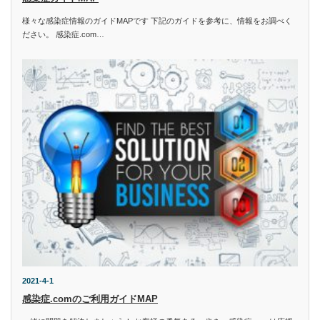
様々な感染症情報のガイドMAPです 下記のガイドを参考に、情報をお調べく
ださい。 感染症.com…
2021-4-1
感染症.comのご利用ガイドMAP