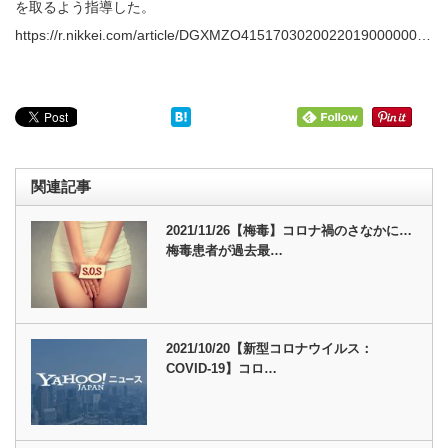
を取るよう指導した。
https://r.nikkei.com/article/DGXMZO4151703020022019000000…
関連記事
2021/11/26【梅毒】コロナ禍のさなかに…
梅毒患者が過去最…
2021/10/20【新型コロナウイルス：
COVID-19】コロ…