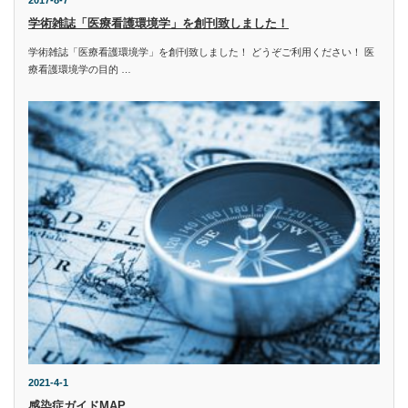
学術雑誌「医療看護環境学」を創刊致しました！
学術雑誌「医療看護環境学」を創刊致しました！ どうぞご利用ください！ 医
療看護環境学の目的 …
2021-4-1
感染症ガイドMAP