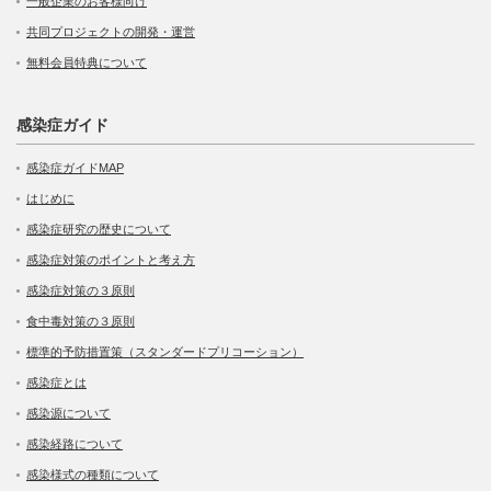
一般企業のお客様向け
共同プロジェクトの開発・運営
無料会員特典について
感染症ガイド
感染症ガイドMAP
はじめに
感染症研究の歴史について
感染症対策のポイントと考え方
感染症対策の３原則
食中毒対策の３原則
標準的予防措置策（スタンダードプリコーション）
感染症とは
感染源について
感染経路について
感染様式の種類について