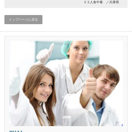
３３人食中毒 ／兵庫県
トップページに戻る
2017-8-7