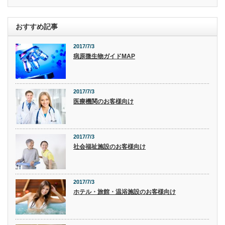
おすすめ記事
2017/7/3
病原微生物ガイドMAP
2017/7/3
医療機関のお客様向け
2017/7/3
社会福祉施設のお客様向け
2017/7/3
ホテル・旅館・温浴施設のお客様向け