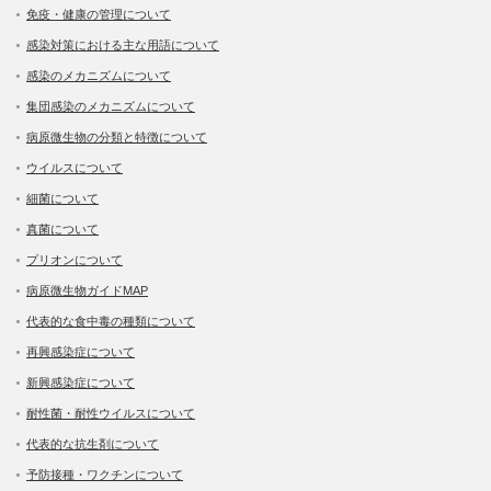
免疫・健康の管理について
感染対策における主な用語について
感染のメカニズムについて
集団感染のメカニズムについて
病原微生物の分類と特徴について
ウイルスについて
細菌について
真菌について
プリオンについて
病原微生物ガイドMAP
代表的な食中毒の種類について
再興感染症について
新興感染症について
耐性菌・耐性ウイルスについて
代表的な抗生剤について
予防接種・ワクチンについて