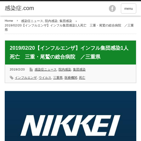
menu
Home
感染症ニュース
,
院内感染
,
集団感染
2019/02/20【インフルエンザ】インフル集団感染1人死亡 三重・尾鷲の総合病院 ／三重
県
2019/02/20【インフルエンザ】インフル集団感染1人
死亡 三重・尾鷲の総合病院 ／三重県
2019/2/20
感染症ニュース
,
院内感染
,
集団感染
インフルエンザ
,
ウイルス
,
三重県
,
医療機関
,
死亡