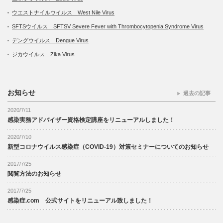
ウエストナイルウイルス West Nile Virus
SFTSウイルス SFTSV Severe Fever with Thrombocytopenia Syndrome Virus
デングウイルス Dengue Virus
ジカウイルス Zika Virus
お知らせ
過去の記事
2020/7/11
感染実務アドバイザー資格検定講座をリニューアルしました！
2020/7/10
新型コロナウイルス感染症（COVID-19）対策セミナーについてのお知らせ
2017/7/25
閲覧方法のお知らせ
2017/7/25
感染症.com 公式サイトをリニューアル致しました！