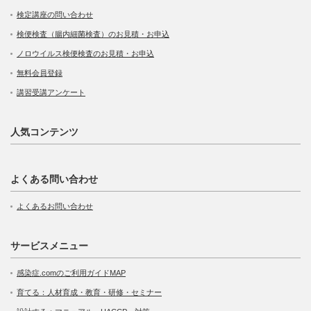
検定講座の問い合わせ
検便検査（腸内細菌検査）のお見積・お申込
ノロウイルス検便検査のお見積・お申込
無料会員登録
講習受講アンケート
人気コンテンツ
よくある問い合わせ
よくあるお問い合わせ
サービスメニュー
感染症.comのご利用ガイドMAP
育てる：人材育成・教育・研修・セミナー