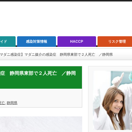
イド
感染対策情報
HACCP
リスク管理
/07【マダニ感染症】マダニ媒介の感染症 静岡県東部で２人死亡 ／静岡県
の感染症 静岡県東部で２人死亡 ／静岡
死亡
,
静岡県