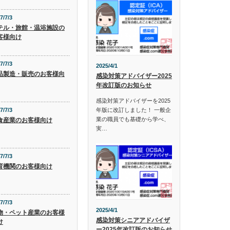
7/7/3
テル・旅館・温浴施設の
客様向け
7/7/3
2025/4/1
品製造・販売のお客様向
感染対策アドバイザー2025
年改訂版のお知らせ
感染対策アドバイザーを2025
年版に改訂しました！ 一般企
7/7/3
業の職員でも基礎から学べ、
食産業のお客様向け
実…
7/7/3
育機関のお客様向け
7/7/3
2025/4/1
物・ペット産業のお客様
感染対策シニアアドバイザ
け
ー2025年改訂版のお知らせ