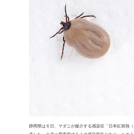
静岡県は６日、マダニが媒介する感染症「日本紅斑熱（