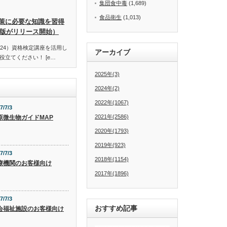
集団食中毒
(1,689)
食品衛生
(1,013)
策に必要な知識を習得
訂版がリリース開始）
24）資格検定講座を活用し
アーカイブ
立てください！ [e…
2025年(3)
2024年(2)
2022年(1067)
7/7/3
2021年(2586)
原微生物ガイドMAP
2020年(1793)
2019年(923)
7/7/3
2018年(1154)
療機関のお客様向け
2017年(1896)
7/7/3
おすすめ記事
会福祉施設のお客様向け