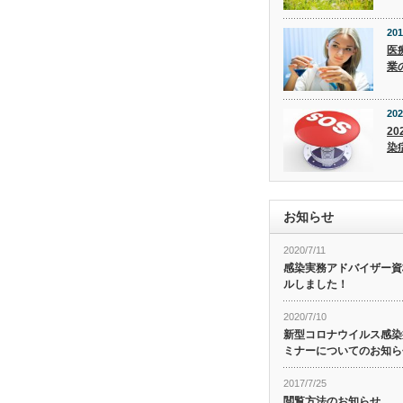
201
医
業
202
20
染
お知らせ
2020/7/11
感染実務アドバイザー資
ルしました！
2020/7/10
新型コロナウイルス感染症
ミナーについてのお知ら
2017/7/25
閲覧方法のお知らせ