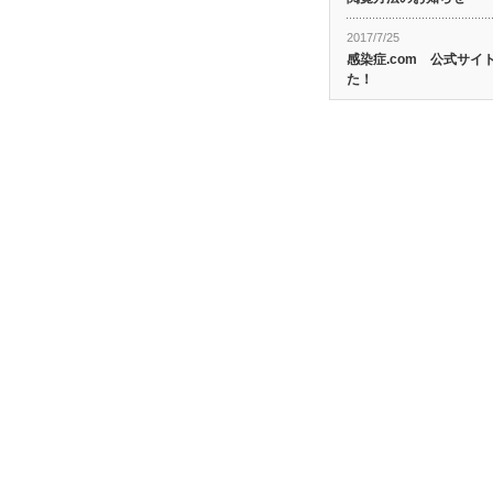
2017/7/25
感染症.com 公式サ
た！