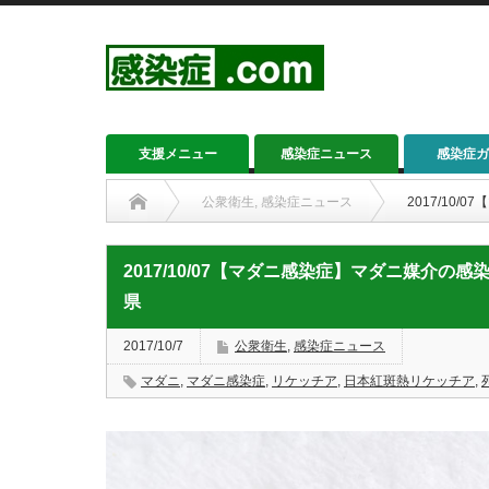
支援メニュー
感染症ニュース
感染症ガ
公衆衛生
,
感染症ニュース
2017/10
2017/10/07【マダニ感染症】マダニ媒介
県
2017/10/7
公衆衛生
,
感染症ニュース
マダニ
,
マダニ感染症
,
リケッチア
,
日本紅斑熱リケッチア
,