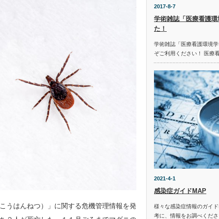
2017-8-7
学術雑誌「医療看護環
た！
学術雑誌「医療看護環境学
ぞご利用ください！ 医療
2021-4-1
感染症ガイドMAP
こうはんねつ）」に関する危機管理情報を発
様々な感染症情報のガイド
考に、情報をお調べください