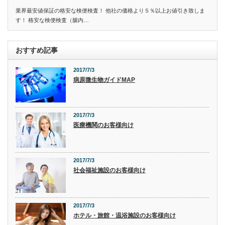
業界最安値保証の格安な検便検査！ 他社の価格より５％以上お値引き致しま
す！ 格安な検便検査（腸内…
おすすめ記事
2017/7/3
病原微生物ガイドMAP
2017/7/3
医療機関のお客様向け
2017/7/3
社会福祉施設のお客様向け
2017/7/3
ホテル・旅館・温浴施設のお客様向け