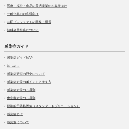
医療・福祉・食品の周辺産業のお客様向け
一般企業のお客様向け
共同プロジェクトの開発・運営
無料会員特典について
感染症ガイド
感染症ガイドMAP
はじめに
感染症研究の歴史について
感染症対策のポイントと考え方
感染症対策の３原則
食中毒対策の３原則
標準的予防措置策（スタンダードプリコーション）
感染症とは
感染源について