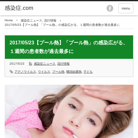
menu
Home
感染症ニュース
,
流行情報
2017/05/23【プール熱】「プール熱」の感染広がる、１週間の患者数が過去最多に
2017/05/23【プール熱】「プール熱」の感染広がる、
１週間の患者数が過去最多に
2017/5/23
感染症ニュース
,
流行情報
アデノウイルス
,
ウイルス
,
プール熱
,
咽頭結膜熱
,
子ども