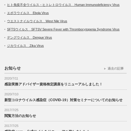
ヒト免疫不全ウイルス・ヒトレトロウイルス Human Immunodeficiency Virus
エボラウイルス Ebola Virus
ウエストナイルウイルス West Nile Virus
SFTSウイルス SFTSV Severe Fever with Thrombocytopenia Syndrome Virus
デングウイルス Dengue Virus
ジカウイルス Zika Virus
お知らせ
過去の記事
2020/7/11
感染実務アドバイザー資格検定講座をリニューアルしました！
2020/7/10
新型コロナウイルス感染症（COVID-19）対策セミナーについてのお知らせ
2017/7/25
閲覧方法のお知らせ
2017/7/25