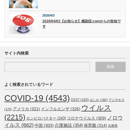
2020/4/3
2020/04/03【お知らせ】感染症.comからの告知で
す
サイト内検索
よく検索されているワード
COVID-19
(4543)
O157
(193)
はしか
(182)
アニサキス
ウイルス
アメリカ
(321)
インフルエンザ
(326)
(175)
(2215)
ノロウ
コロナウイルス
(309)
カンピロバクター
(243)
イルス
(662)
介護施設
(354)
中国
(303)
保育園
(314)
兵庫県