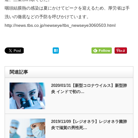
咽頭結膜熱の感染は夏にかけてピークを迎えるため、厚労省は手
洗いの徹底などの予防を呼びかけています。
http://news.tbs.co.jp/newseye/tbs_newseye3060503.html
関連記事
2020/01/31【新型コロナウイルス】新型肺
炎 インドで初の…
2019/11/09【レジオネラ】レジオネラ菌肺
炎で滋賀の男性死…