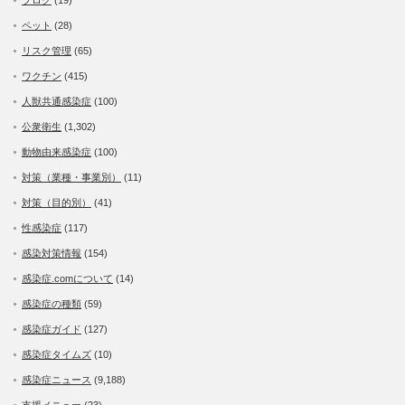
ペット
(28)
リスク管理
(65)
ワクチン
(415)
人獣共通感染症
(100)
公衆衛生
(1,302)
動物由来感染症
(100)
対策（業種・事業別）
(11)
対策（目的別）
(41)
性感染症
(117)
感染対策情報
(154)
感染症.comについて
(14)
感染症の種類
(59)
感染症ガイド
(127)
感染症タイムズ
(10)
感染症ニュース
(9,188)
支援メニュー
(23)