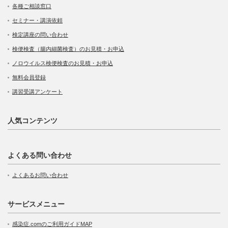
各種ご相談窓口
セミナー・講演依頼
検定講座の問い合わせ
検便検査（腸内細菌検査）のお見積・お申込
ノロウイルス検便検査のお見積・お申込
無料会員登録
講習受講アンケート
人気コンテンツ
よくある問い合わせ
よくあるお問い合わせ
サービスメニュー
感染症.comのご利用ガイドMAP