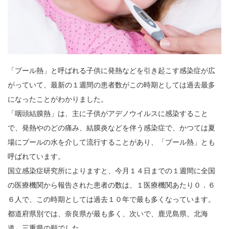
「プール熱」と呼ばれる子供に発熱などを引き起こす感染症が広
がっていて、最新の１週間の患者数がこの時期としては過去最多
になったことがわかりました。
「咽頭結膜熱」は、主に子供がアデノウイルスに感染すること
で、発熱やのどの痛み、結膜炎などを伴う感染症で、かつては夏
場にプールの水を介して流行することがあり、「プール熱」とも
呼ばれています。
国立感染症研究所によりますと、今月１４日までの１週間に全国
の医療機関から報告された患者の数は、１医療機関あたり０．６
６人で、この時期としては過去１０年で最も多くなっています。
都道府県別では、奈良県が最も多く、次いで、鹿児島県、北海
道、三重県の順でした。