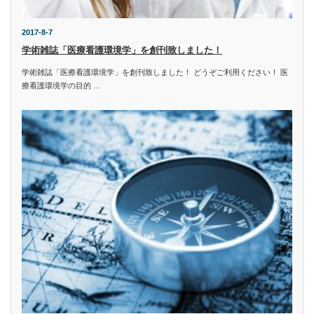
2017-8-7
学術雑誌「医療看護環境学」を創刊致しました！
学術雑誌「医療看護環境学」を創刊致しました！ どうぞご利用ください！ 医
療看護環境学の目的 …