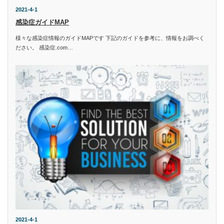
2021-4-1
感染症ガイドMAP
様々な感染症情報のガイドMAPです 下記のガイドを参考に、情報をお調べく
ださい。 感染症.com…
2021-4-1