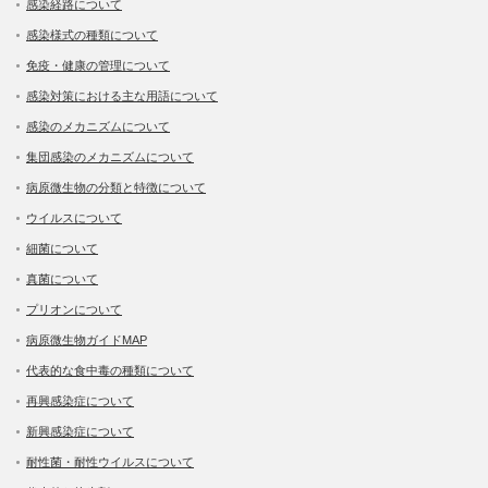
感染経路について
感染様式の種類について
免疫・健康の管理について
感染対策における主な用語について
感染のメカニズムについて
集団感染のメカニズムについて
病原微生物の分類と特徴について
ウイルスについて
細菌について
真菌について
プリオンについて
病原微生物ガイドMAP
代表的な食中毒の種類について
再興感染症について
新興感染症について
耐性菌・耐性ウイルスについて