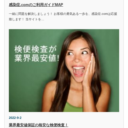
感染症.comのご利用ガイドMAP
一緒に問題を解決しましょう！ お客様の勇気ある一歩を、感染症.comは応援
致します！ 当サイトを…
2022-9-2
業界最安値保証の格安な検便検査！