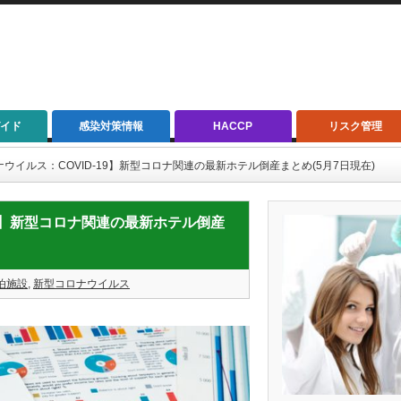
イド
感染対策情報
HACCP
リスク管理
コロナウイルス：COVID-19】新型コロナ関連の最新ホテル倒産まとめ(5月7日現在)
D-19】新型コロナ関連の最新ホテル倒産
泊施設
,
新型コロナウイルス