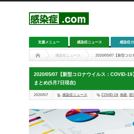
支援メニュー
感染症ニュース
感染症ガ
感染症ニュース
2020/05/07【新型
2020/05/07【新型コロナウイルス：COVI
まとめ(5月7日現在)
2020/5/7
感染症ニュース
COVID-19
,
倒産
,
宿