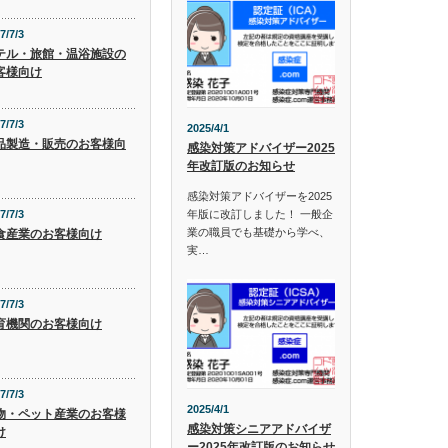
7/7/3
テル・旅館・温浴施設の
客様向け
7/7/3
2025/4/1
品製造・販売のお客様向
感染対策アドバイザー2025
年改訂版のお知らせ
感染対策アドバイザーを2025
年版に改訂しました！ 一般企
7/7/3
業の職員でも基礎から学べ、
食産業のお客様向け
実…
7/7/3
育機関のお客様向け
7/7/3
2025/4/1
物・ペット産業のお客様
感染対策シニアアドバイザ
け
ー2025年改訂版のお知らせ