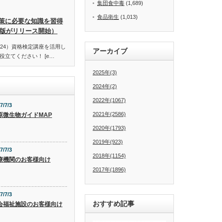
集団食中毒
(1,689)
食品衛生
(1,013)
策に必要な知識を習得
訂版がリリース開始）
24）資格検定講座を活用し
アーカイブ
立てください！ [e…
2025年(3)
2024年(2)
2022年(1067)
7/7/3
2021年(2586)
原微生物ガイドMAP
2020年(1793)
2019年(923)
7/7/3
2018年(1154)
療機関のお客様向け
2017年(1896)
7/7/3
おすすめ記事
会福祉施設のお客様向け