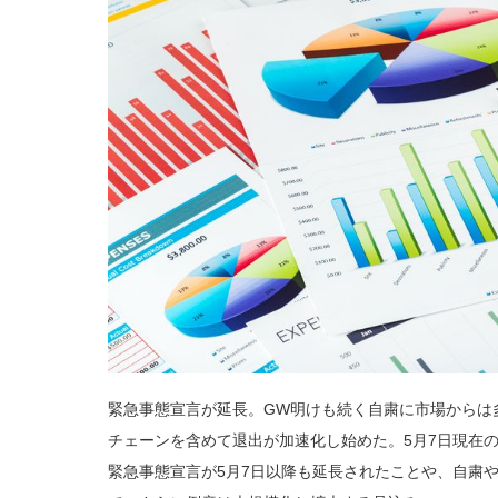
緊急事態宣言が延長。GW明けも続く自粛に市場からは
チェーンを含めて退出が加速化し始めた。5月7日現在
緊急事態宣言が5月7日以降も延長されたことや、自粛