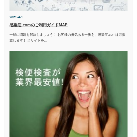
2021-4-1
感染症.comのご利用ガイドMAP
一緒に問題を解決しましょう！ お客様の勇気ある一歩を、感染症.comは応援
致します！ 当サイトを…