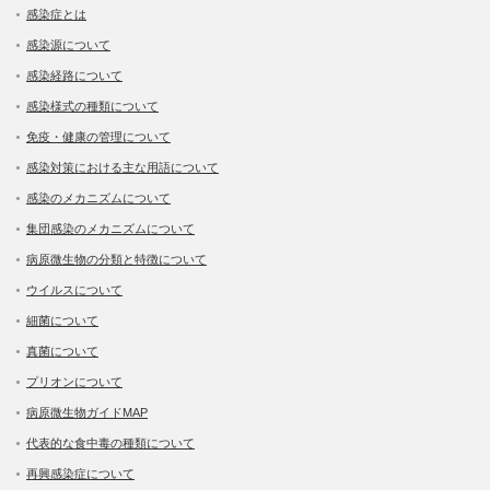
感染症とは
感染源について
感染経路について
感染様式の種類について
免疫・健康の管理について
感染対策における主な用語について
感染のメカニズムについて
集団感染のメカニズムについて
病原微生物の分類と特徴について
ウイルスについて
細菌について
真菌について
プリオンについて
病原微生物ガイドMAP
代表的な食中毒の種類について
再興感染症について