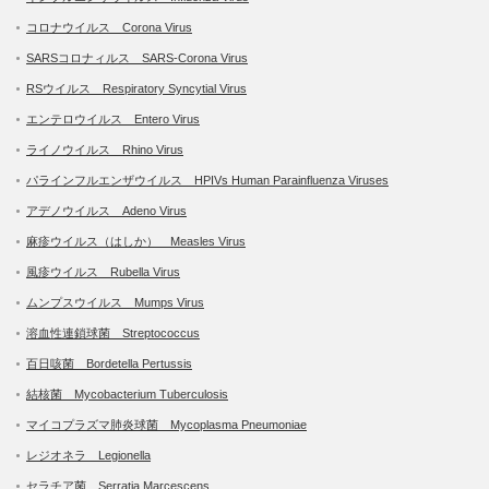
コロナウイルス Corona Virus
SARSコロナィルス SARS-Corona Virus
RSウイルス Respiratory Syncytial Virus
エンテロウイルス Entero Virus
ライノウイルス Rhino Virus
パラインフルエンザウイルス HPIVs Human Parainfluenza Viruses
アデノウイルス Adeno Virus
麻疹ウイルス（はしか） Measles Virus
風疹ウイルス Rubella Virus
ムンプスウイルス Mumps Virus
溶血性連鎖球菌 Streptococcus
百日咳菌 Bordetella Pertussis
結核菌 Mycobacterium Tuberculosis
マイコプラズマ肺炎球菌 Mycoplasma Pneumoniae
レジオネラ Legionella
セラチア菌 Serratia Marcescens