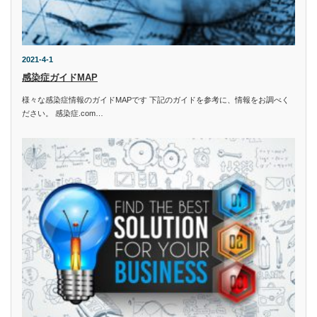
2021-4-1
感染症ガイドMAP
様々な感染症情報のガイドMAPです 下記のガイドを参考に、情報をお調べく
ださい。 感染症.com…