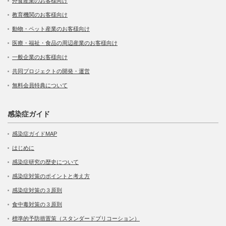
外食産業のお客様向け
教育機関のお客様向け
動物・ペット産業のお客様向け
医療・福祉・食品の周辺産業のお客様向け
一般企業のお客様向け
共同プロジェクトの開発・運営
無料会員特典について
感染症ガイド
感染症ガイドMAP
はじめに
感染症研究の歴史について
感染症対策のポイントと考え方
感染症対策の３原則
食中毒対策の３原則
標準的予防措置策（スタンダードプリコーション）