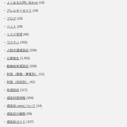
よくあるお問い合わせ
(19)
アレルギーガイド
(16)
ブログ
(19)
ペット
(28)
リスク管理
(65)
ワクチン
(415)
人獣共通感染症
(100)
公衆衛生
(1,302)
動物由来感染症
(100)
対策（業種・事業別）
(11)
対策（目的別）
(41)
性感染症
(117)
感染対策情報
(154)
感染症.comについて
(14)
感染症の種類
(59)
感染症ガイド
(127)