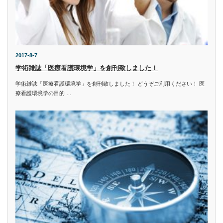
2017-8-7
学術雑誌「医療看護環境学」を創刊致しました！
学術雑誌「医療看護環境学」を創刊致しました！ どうぞご利用ください！ 医
療看護環境学の目的 …