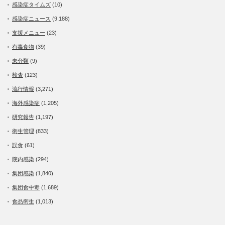
感染症タイムズ
(10)
感染症ニュース
(9,188)
支援メニュー
(23)
有毒食物
(39)
未分類
(9)
検査
(123)
流行情報
(3,271)
海外感染症
(1,205)
研究報告
(1,197)
衛生管理
(833)
誤食
(61)
院内感染
(294)
集団感染
(1,840)
集団食中毒
(1,689)
食品衛生
(1,013)