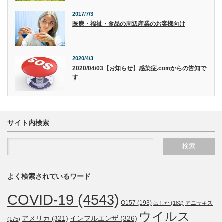
2017/7/3
医療・福祉・食品の周辺産業のお客様向け
2020/4/3
2020/04/03【お知らせ】感染症.comからの告知で
す
サイト内検索
よく検索されているワード
COVID-19
(4543)
O157
(193)
はしか
(182)
アニサキス
ウイルス
アメリカ
(321)
インフルエンザ
(326)
(175)