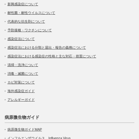
新興感染症について
耐性菌・耐性ウイルスについて
代表的な抗生剤について
予防接種・ワクチンについて
感染症法について
感染症法における分類と届出・報告の義務について
感染症法における感染症の性格と主な対応・措置について
清掃・洗浄について
消毒・滅菌について
カビ対策について
海外感染症ガイド
アレルギーガイド
病原微生物ガイド
病原微生物ガイドMAP
インフルエンザウイルス Influenza Virus