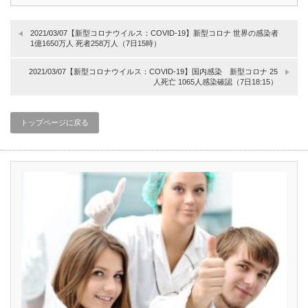
2021/03/07【新型コロナウイルス：COVID-19】新型コロナ 世界の感染者
1億1650万人 死者258万人（7日15時）
2021/03/07【新型コロナウイルス：COVID-19】国内感染 新型コロナ 25
人死亡 1065人感染確認（7日18:15）
トップページに戻る