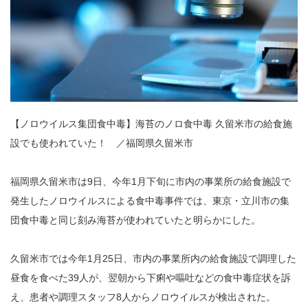
【ノロウイルス集団食中毒】海苔のノロ食中毒 久留米市の給食施
設でも使われていた！ ／福岡県久留米市
福岡県久留米市は9日、今年1月下旬に市内の事業所の給食施設で
発生したノロウイルスによる食中毒事件では、東京・立川市の集
団食中毒と同じ刻み海苔が使われていたと明らかにした。
久留米市では今年1月25日、市内の事業所内の給食施設で調理した
昼食を食べた39人が、翌朝から下痢や嘔吐などの食中毒症状を訴
え、患者や調理スタッフ8人からノロウイルスが検出された。