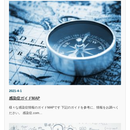
2021-4-1
感染症ガイドMAP
様々な感染症情報のガイドMAPです 下記のガイドを参考に、情報をお調べく
ださい。 感染症.com…