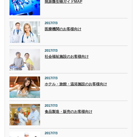
病原微生物ガイドMAP
2017/7/3
医療機関のお客様向け
2017/7/3
社会福祉施設のお客様向け
2017/7/3
ホテル・旅館・温浴施設のお客様向け
2017/7/3
食品製造・販売のお客様向け
2017/7/3