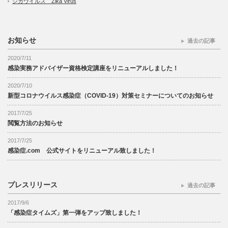
ジカウイルス Zika Virus
お知らせ
過去の記事
2020/7/11
感染実務アドバイザー資格検定講座をリニューアルしました！
2020/7/10
新型コロナウイルス感染症（COVID-19）対策セミナーについてのお知らせ
2017/7/25
閲覧方法のお知らせ
2017/7/25
感染症.com 公式サイトをリニューアル致しました！
プレスリリース
過去の記事
2017/9/6
「感染症タイムズ」第一弾をアップ致しました！