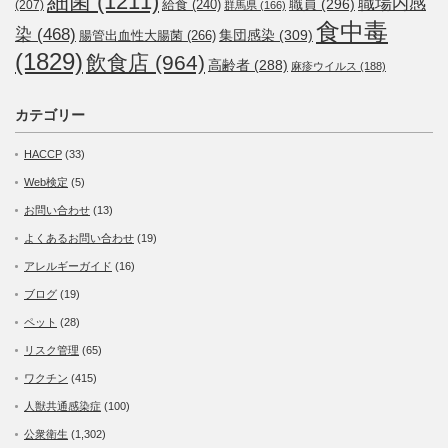
細菌
(1211)
職場内感
職員
(296)
給食
(240)
(207)
群馬県
(166)
食中毒
染
(468)
集団感染
(309)
腸管出血性大腸菌
(266)
(1829)
飲食店
(964)
高齢者
(288)
麻疹ウイルス
(188)
カテゴリー
HACCP
(33)
Web検定
(5)
お問い合わせ
(13)
よくあるお問い合わせ
(19)
アレルギーガイド
(16)
ブログ
(19)
ペット
(28)
リスク管理
(65)
ワクチン
(415)
人獣共通感染症
(100)
公衆衛生
(1,302)