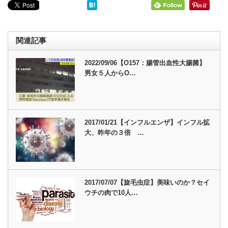
関連記事
2022/09/06【O157：腸管出血性大腸菌】
男女５人からO…
2017/01/21【インフルエンザ】インフル拡
大、昨年の３倍 …
2017/07/07【旋毛虫症】美味いのか？セイ
ウチの肉で10人…