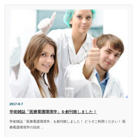
2017-8-7
学術雑誌「医療看護環境学」を創刊致しました！
学術雑誌「医療看護環境学」を創刊致しました！ どうぞご利用ください！ 医
療看護環境学の目的 …