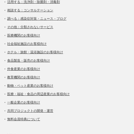
活用する：洗浄剤・除菌剤・消毒剤
相談する：コンサルテーション
調べる：感染症対策・ニュース・ブログ
その他：分類されないサービス
医療機関のお客様向け
社会福祉施設のお客様向け
ホテル・旅館・温浴施設のお客様向け
食品製造・販売のお客様向け
外食産業のお客様向け
教育機関のお客様向け
動物・ペット産業のお客様向け
医療・福祉・食品の周辺産業のお客様向け
一般企業のお客様向け
共同プロジェクトの開発・運営
無料会員特典について