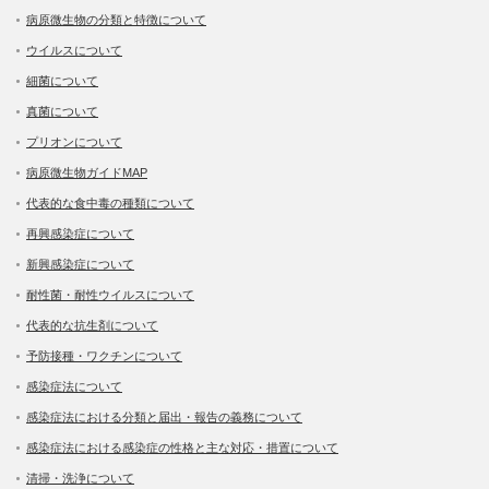
病原微生物の分類と特徴について
ウイルスについて
細菌について
真菌について
プリオンについて
病原微生物ガイドMAP
代表的な食中毒の種類について
再興感染症について
新興感染症について
耐性菌・耐性ウイルスについて
代表的な抗生剤について
予防接種・ワクチンについて
感染症法について
感染症法における分類と届出・報告の義務について
感染症法における感染症の性格と主な対応・措置について
清掃・洗浄について