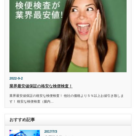
2022-9-2
業界最安値保証の格安な検便検査！
業界最安値保証の格安な検便検査！ 他社の価格より５％以上お値引き致しま
す！ 格安な検便検査（腸内…
おすすめ記事
2017/7/3