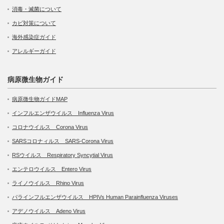
消毒・滅菌について
カビ対策について
海外感染症ガイド
アレルギーガイド
病原微生物ガイド
病原微生物ガイドMAP
インフルエンザウイルス Influenza Virus
コロナウイルス Corona Virus
SARSコロナィルス SARS-Corona Virus
RSウイルス Respiratory Syncytial Virus
エンテロウイルス Entero Virus
ライノウイルス Rhino Virus
パラインフルエンザウイルス HPIVs Human Parainfluenza Viruses
アデノウイルス Adeno Virus