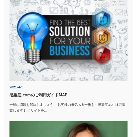
2021-4-1
感染症.comのご利用ガイドMAP
一緒に問題を解決しましょう！ お客様の勇気ある一歩を、感染症.comは応援
致します！ 当サイトを…