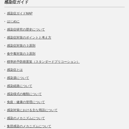
感染症ガイド
感染症ガイドMAP
はじめに
感染症研究の歴史について
感染症対策のポイントと考え方
感染症対策の３原則
食中毒対策の３原則
標準的予防措置策（スタンダードプリコーション）
感染症とは
感染源について
感染経路について
感染様式の種類について
免疫・健康の管理について
感染対策における主な用語について
感染のメカニズムについて
集団感染のメカニズムについて