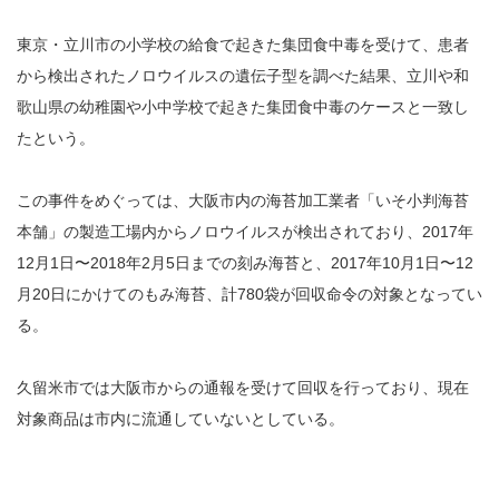
東京・立川市の小学校の給食で起きた集団食中毒を受けて、患者
から検出されたノロウイルスの遺伝子型を調べた結果、立川や和
歌山県の幼稚園や小中学校で起きた集団食中毒のケースと一致し
たという。
この事件をめぐっては、大阪市内の海苔加工業者「いそ小判海苔
本舗」の製造工場内からノロウイルスが検出されており、2017年
12月1日〜2018年2月5日までの刻み海苔と、2017年10月1日〜12
月20日にかけてのもみ海苔、計780袋が回収命令の対象となってい
る。
久留米市では大阪市からの通報を受けて回収を行っており、現在
対象商品は市内に流通していないとしている。