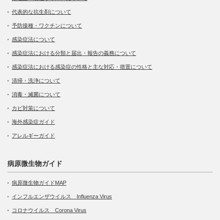
代表的な抗生剤について
予防接種・ワクチンについて
感染症法について
感染症法における分類と届出・報告の義務について
感染症法における感染症の性格と主な対応・措置について
清掃・洗浄について
消毒・滅菌について
カビ対策について
海外感染症ガイド
アレルギーガイド
病原微生物ガイド
病原微生物ガイドMAP
インフルエンザウイルス Influenza Virus
コロナウイルス Corona Virus