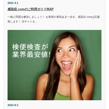
2021-4-1
感染症.comのご利用ガイドMAP
一緒に問題を解決しましょう！ お客様の勇気ある一歩を、感染症.comは応援
致します！ 当サイトを…
2022-9-2