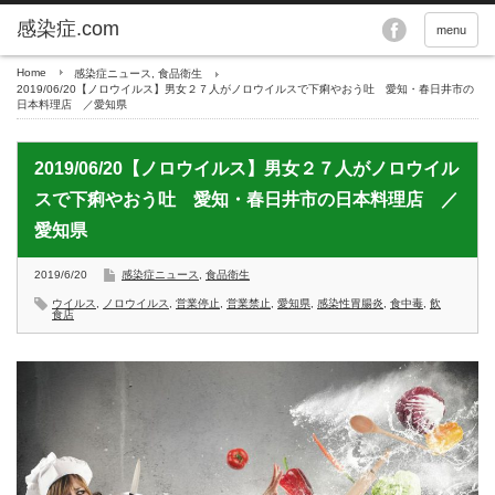
menu
Home
感染症ニュース
,
食品衛生
2019/06/20【ノロウイルス】男女２７人がノロウイルスで下痢やおう吐 愛知・春日井市の
日本料理店 ／愛知県
2019/06/20【ノロウイルス】男女２７人がノロウイル
スで下痢やおう吐 愛知・春日井市の日本料理店 ／
愛知県
2019/6/20
感染症ニュース
,
食品衛生
ウイルス
,
ノロウイルス
,
営業停止
,
営業禁止
,
愛知県
,
感染性胃腸炎
,
食中毒
,
飲
食店