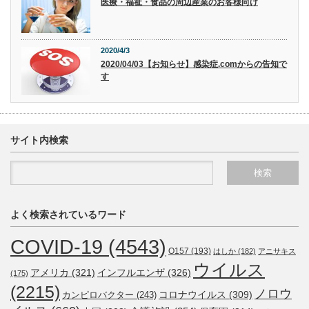
医療・福祉・食品の周辺産業のお客様向け
2020/4/3
2020/04/03【お知らせ】感染症.comからの告知で
す
サイト内検索
よく検索されているワード
COVID-19
(4543)
O157
(193)
はしか
(182)
アニサキス
ウイルス
アメリカ
(321)
インフルエンザ
(326)
(175)
(2215)
ノロウ
コロナウイルス
(309)
カンピロバクター
(243)