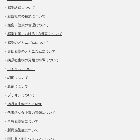
感染経路について
感染様式の種類について
免疫・健康の管理について
感染対策における主な用語について
感染のメカニズムについて
集団感染のメカニズムについて
病原微生物の分類と特徴について
ウイルスについて
細菌について
真菌について
プリオンについて
病原微生物ガイドMAP
代表的な食中毒の種類について
再興感染症について
新興感染症について
耐性菌・耐性ウイルスについて