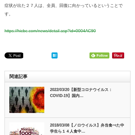
症状が出た２７人は、全員、回復に向かっているということで
す。
https://hicbc.com/news/detail.asp?id=0004AC90
関連記事
2022/03/20【新型コロナウイルス：
COVID-19】国内…
2018/03/08【ノロウイルス】弁当食べた中
学生ら１４人食中…