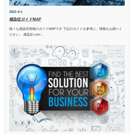
2021-4-1
感染症ガイドMAP
様々な感染症情報のガイドMAPです 下記のガイドを参考に、情報をお調べく
ださい。 感染症.com…