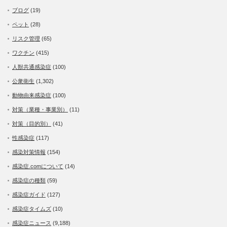
ブログ
(19)
ペット
(28)
リスク管理
(65)
ワクチン
(415)
人獣共通感染症
(100)
公衆衛生
(1,302)
動物由来感染症
(100)
対策（業種・事業別）
(11)
対策（目的別）
(41)
性感染症
(117)
感染対策情報
(154)
感染症.comについて
(14)
感染症の種類
(59)
感染症ガイド
(127)
感染症タイムズ
(10)
感染症ニュース
(9,188)