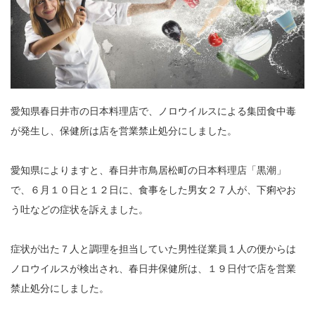
愛知県春日井市の日本料理店で、ノロウイルスによる集団食中毒
が発生し、保健所は店を営業禁止処分にしました。
愛知県によりますと、春日井市鳥居松町の日本料理店「黒潮」
で、６月１０日と１２日に、食事をした男女２７人が、下痢やお
う吐などの症状を訴えました。
症状が出た７人と調理を担当していた男性従業員１人の便からは
ノロウイルスが検出され、春日井保健所は、１９日付で店を営業
禁止処分にしました。