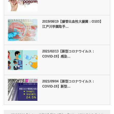
2019/08/19【腸管出血性大腸菌：O103】
江戸川学園取手…
2021/02/13【新型コロナウイルス：
COVID-19】感染…
2021/09/04【新型コロナウイルス：
COVID-19】新型…