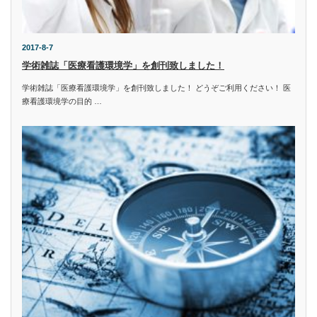
2017-8-7
学術雑誌「医療看護環境学」を創刊致しました！
学術雑誌「医療看護環境学」を創刊致しました！ どうぞご利用ください！ 医
療看護環境学の目的 …