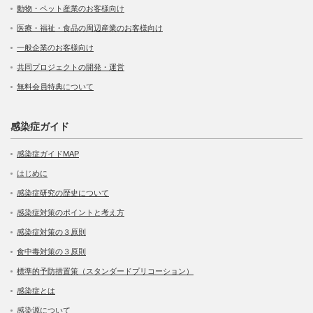
動物・ペット産業のお客様向け
医療・福祉・食品の周辺産業のお客様向け
一般企業のお客様向け
共同プロジェクトの開発・運営
無料会員特典について
感染症ガイド
感染症ガイドMAP
はじめに
感染症研究の歴史について
感染症対策のポイントと考え方
感染症対策の３原則
食中毒対策の３原則
標準的予防措置策（スタンダードプリコーション）
感染症とは
感染源について